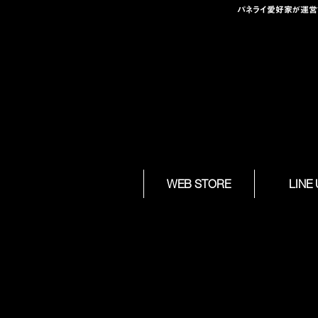
パネライ愛好家が運営する
Skip to
WEB STORE
LINE
content