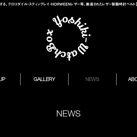
、クロコダイル・スティングレイ・HORWEENレザー等、厳選されたレザー製腕時計ベルト【Yosh
 UP
GALLERY
NEWS
AB
NEWS