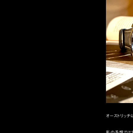
オーストリッチ
私の予想では3