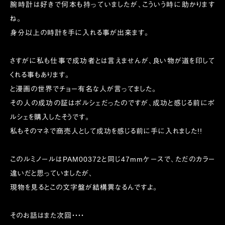
腕時計は好きで何本も持っていましたが、こういう時に助かります
ね。
身分以上の時計を手に入れる事が出来ます。
さすがに私も仕事で成功者とは言えませんが、良い物が道を印して
くれる事もあります。
と漫画の世界でチョー有名な人が言ってました。
その人の成功の証はポルシェだったのですが、成功と感じる前にポ
ルシェを購入したそうです。
私もそのマネで商売人として成功を感じる前に手に入れました!!
このルミノールはPAM00372と同じ47mmケースで、ただのカラー
違いだと思っていましたが、
現物を見るとこの文字盤が結構異なるんですよ。
そのお話はまた次回・・・・