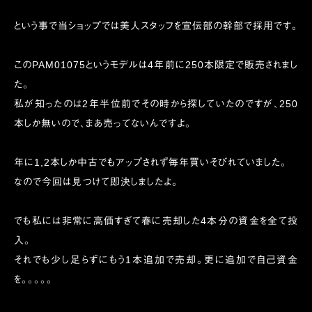
という事で当ショップでは美人スタッフを宣伝部の幹部で採用です。
このPAM01075というモデルは4年前に250本限定で販売されまし
た。
私が知ったのは2年半位前でその時から探していたのですが、250
本しか無いので、まあ売ってないんですよ。
年に1,2本しか中古でもアップされず毎年買いそびれていました。
なので今回は見つけて即決しましたよ。
でも私には非常に高価すぎて春に売却した4本分の資金を全て投
入。
それでも少し足らずにもう1本追加で売却。更に追加で自己資金
を。。。。。