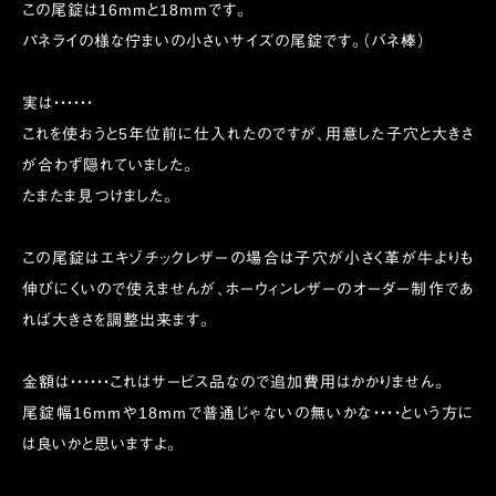
この尾錠は16mmと18mmです。
パネライの様な佇まいの小さいサイズの尾錠です。（バネ棒）
実は・・・・・・
これを使おうと5年位前に仕入れたのですが、用意した子穴と大きさ
が合わず隠れていました。
たまたま見つけました。
この尾錠はエキゾチックレザーの場合は子穴が小さく革が牛よりも
伸びにくいので使えませんが、ホーウィンレザーのオーダー制作であ
れば大きさを調整出来ます。
金額は・・・・・・これはサービス品なので追加費用はかかりません。
尾錠幅16mmや18mmで普通じゃないの無いかな・・・・という方に
は良いかと思いますよ。