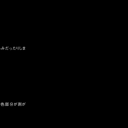
しみだったりしま
の色部分が剥が