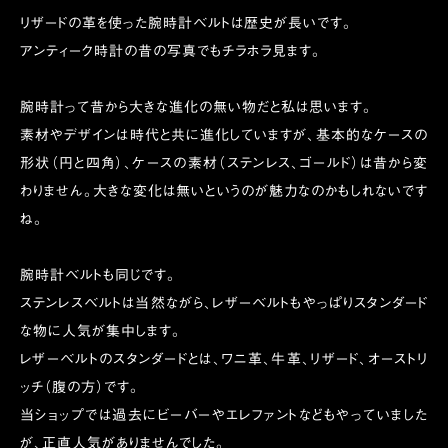
リザードの革を使った腕時計ベルトは歴史が長いです。
アンティーク時計の昔の写真でもチラホラ見ます。
腕時計って昔から大きな進化の無い物だと私は思います。
素材やデザインは時代と共に進化していますが、基本的なケースの
形状（円と四角）、ケースの素材（ステンレス、ゴールド）は昔から変
わりません。大きな変化は無いというのが魅力なのかもしれないです
ね。
腕時計ベルトも同じです。
ステンレスベルトは当然ながら、レザーベルトもやっぱりスタンダード
な物に人気が集中します。
レザーベルトのスタンダードとは、ワニ革、牛革、リザード、オーストリ
ッチ（腹の方）です。
当ショップでは過去にビーバーやエレファントなどもやっていました
が、正直人気がありませんでした。