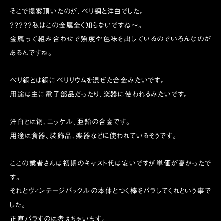
そこで提案頂いたのが、ベリ銅と洋白でした。
？？？？？私はこの金属全く知らないですね〜。
金属って組み合わせで強度や色味を出しているのでいろんなのが
あるんですね。
ベリ銅とは銅にベリリウムを混ぜた合金みたいです。
用途は主に電子部品だったり、楽器に使われるみたいです。
洋白とは銅、ニッケル、亜鉛の合金です。
用途は食器、装飾品、楽器などに使われているそうです。
ここの業者さんは初期のキャスト代は安いですが単価が高かったで
す。
それとヴィンテージバックルの本体とつく棒をバラしてくれという事で
した。
正直バラすのは考えちゃいます。