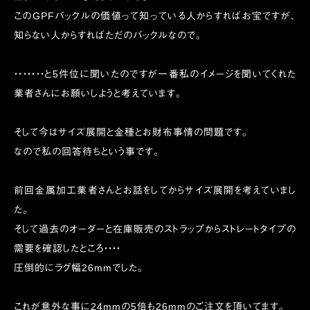
このGPFバックルの価値って知っている人からすればお宝ですが、
知らない人からすればただのバックルなので。
・・・・・・・と5件位に聞いたのですが一番私のイメージを聞いてくれた
業者さんにお願いしようと考えています。
そして今はサイズ展開と金種とお財布事情の問題です。
なので私の回答待ちという事です。
前回金属加工業者さんとお話をしてからサイズ展開を考えていまし
た。
そして過去のオーダーと在庫販売のストラップからストレートタイプの
需要を確認したところ・・・・
圧倒的にラグ幅26mmでした。
これが意外な事に24mmの5倍も26mmのご注文を頂いてます。