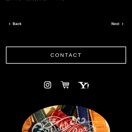
Back
Next
CONTACT