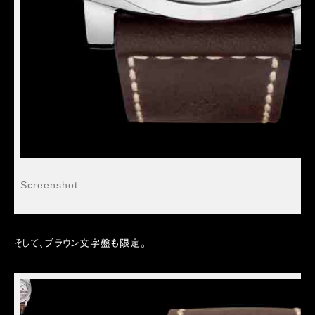
Screenshot
そして、ブラウン文字盤も限定。