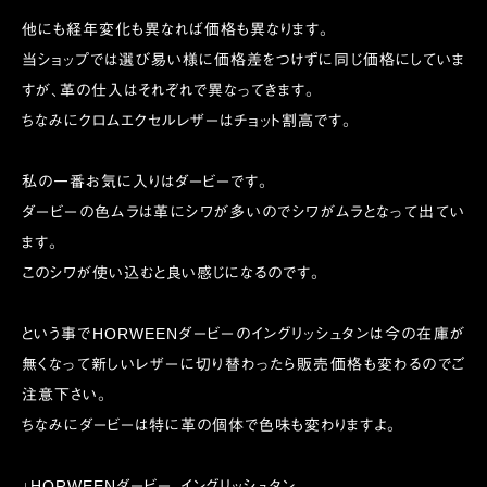
他にも経年変化も異なれば価格も異なります。
当ショップでは選び易い様に価格差をつけずに同じ価格にしていま
すが、革の仕入はそれぞれで異なってきます。
ちなみにクロムエクセルレザーはチョット割高です。
私の一番お気に入りはダービーです。
ダービーの色ムラは革にシワが多いのでシワがムラとなって出てい
ます。
このシワが使い込むと良い感じになるのです。
という事でHORWEENダービーのイングリッシュタンは今の在庫が
無くなって新しいレザーに切り替わったら販売価格も変わるのでご
注意下さい。
ちなみにダービーは特に革の個体で色味も変わりますよ。
↓HORWEENダービー、イングリッシュタン