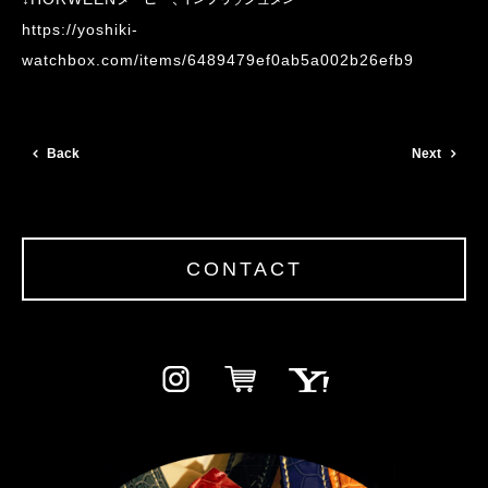
https://yoshiki-
watchbox.com/items/6489479ef0ab5a002b26efb9
Back
Next
CONTACT