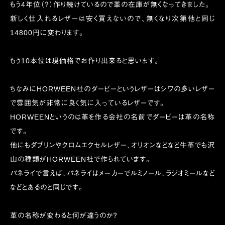
もう4年位（？）作り続けているので革の在庫が無くなってきました。
新しく仕入れるレザーは安く買えないので、無くなり次第他と同じ
14800円に変わります。
もう10本位は現価格でお作り出来ると思います。
ちなみにHORWEEN社のダービーというレザーはシワの多いレザー
で雰囲気が非常に良く気に入っているレザーです。
HORWEENというのは革を作る会社の名前でダービーは革の名称
です。
他にもダブリンやクロムエクセルレザー、オリオンなどなど牛革でも沢
山の種類がHORWEEN社で作られています。
パネライで言えば、パネライはメーカーでルミノール、ラジオミールなど
などとあるのと同じです。
革の名称が変わると何が違うのか？