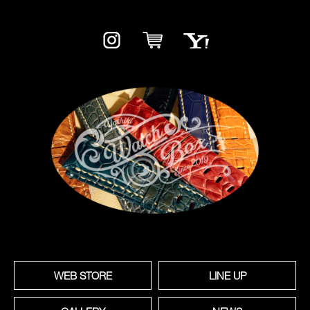
WEB STORE
LINE UP