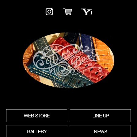
WEB STORE
LINE UP
GALLERY
NEWS