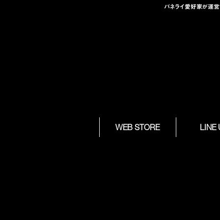
パネライ愛好家が運営する
Skip to
WEB STORE
LINE
content