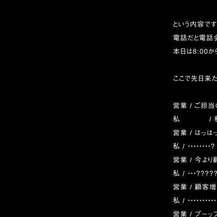
という内容です
電話だと電話
本日は8:00か
ここで先日来
営業 / ご担
私 / 私
営業 / はっは
私 / ・・・・・・・・？
営業 / 今よ
私 / ・・・？？
営業 / 顧客
私 / ・・・・・・・・
営業 / プーップ