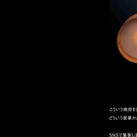
こういう商売を
どういう営業か
SNSで集客し