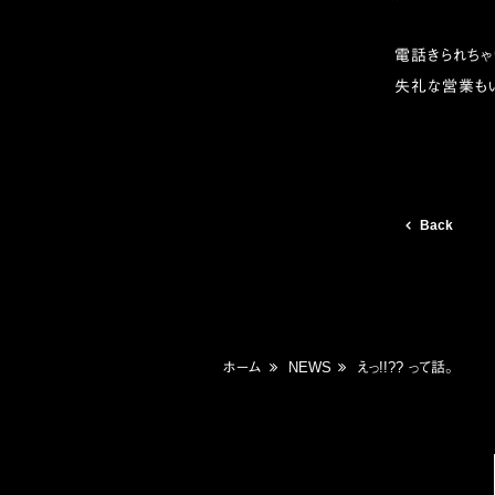
電話きられちゃい
失礼な営業もい
Back
ホーム
NEWS
えっ!!?? って話。