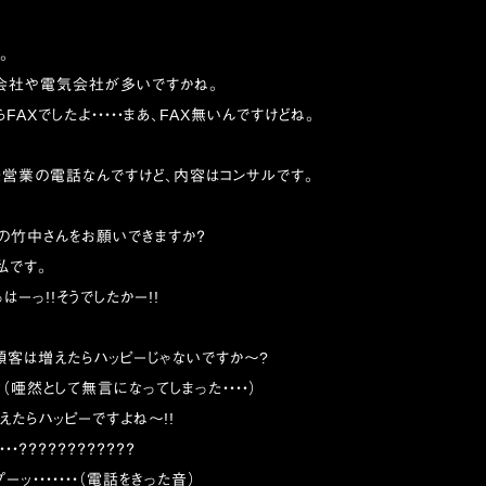
。
会社や電気会社が多いですかね。
らFAXでしたよ・・・・・まあ、FAX無いんですけどね。
た営業の電話なんですけど、内容はコンサルです。
当の竹中さんをお願いできますか？
です。
っはーっ!!そうでしたかー!!
り顧客は増えたらハッピーじゃないですか〜?
？？？（唖然として無言になってしまった・・・・）
増えたらハッピーですよね〜!!
・・・・・？？？？？？？？？？？？
ーッ・・・・・・・（電話をきった音）