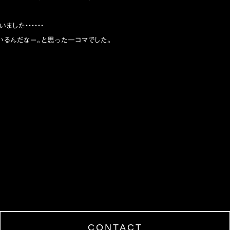
ました・・・・・・
るんだなー。と思った一コマでした。
CONTACT