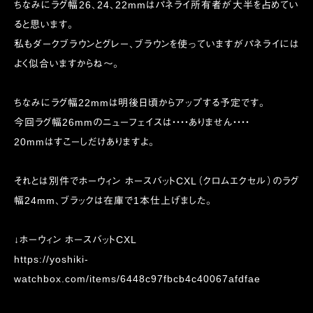
ちなみにラグ幅26、24、22mmはパネライ所有者が大半を占めてい
ると思います。
私もダークブラウンとグレー、ブラウンを使っていますがパネライには
よく似合いますからね〜。
ちなみにラグ幅22mmは明後日頃からアップする予定です。
今回ラグ幅26mmのニューフェイスは・・・・ありません・・・・
20mmはすこーしだけありますよ。
それとは別件でホーウィン ホースバットCXL（クロムエクセル）のラグ
幅24mm、ブラックは在庫で1本仕上げました。
↓ホーウィン ホースバットCXL
https://yoshiki-
watchbox.com/items/6448c97fbcb4c40067afdfae