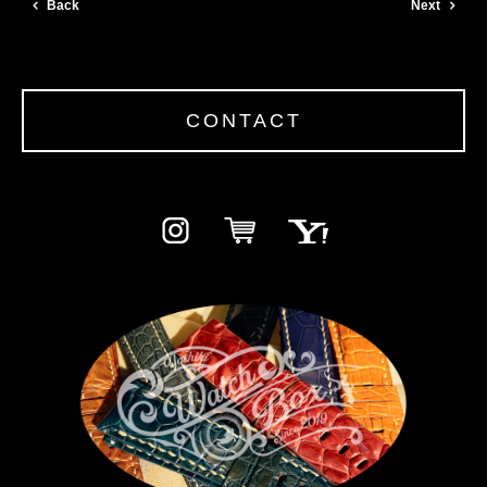
Back
Next
CONTACT