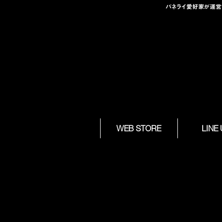
パネライ愛好家が運営する
Skip to
WEB STORE
LINE
content