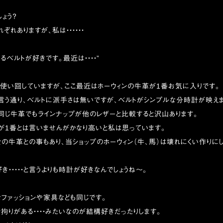
ょう？
れありますが、私は・・・・・・
るベルトが好きです。最近は・・・・”
使い回していますが、ここ最近はホーウィンの牛革が1番お気に入りです。
言う通り、ベルトに派手さは無いですが、ベルトがシンプルな分時計が映えま
同じ牛革でもラインナップが他のレザーと比較すると沢山あります。
が1番とは言いませんがかなり高いと私は思っています。
の牛革との事もあり、当ショップのホーウィン（牛、馬）は壊れにくい作りに
き・・・・・と言うよりも時計が好きなんでしょうね〜。
ファッションや家具なども同じです。
拘りがある・・・・みたいなのが結構好きだったりします。