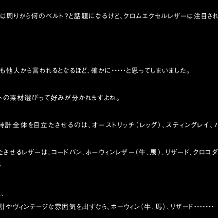
イは周りから何のベルト？と話題になるけど、クロムエクセルレザーは注目さ
も他人から言われるとなるほど、確かに・・・・・と思ってしまいました。
トの素材選びって好みが分かれますよね。
計全体を目立たさせるのは、オーストリッチ（レッグ）、スティングレイ、
させるレザーは、コードバン、ホーウィンレザー（牛、馬）、リザード、クロコ
・
、
やヴィンテージな雰囲気を出すなら、ホーウィン（牛、馬）、リザード・・・・・・・