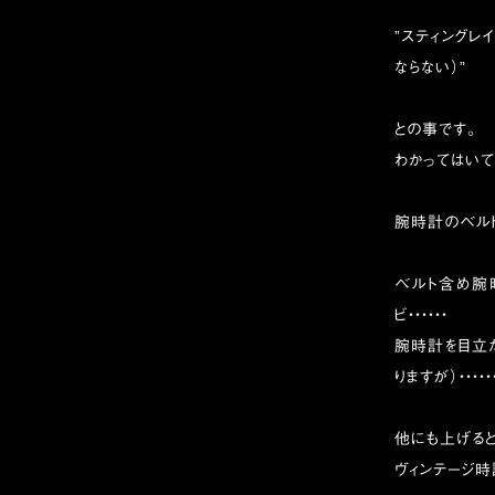
”スティングレ
ならない）”
との事です。
わかってはいて
腕時計のベル
ベルト含め腕時
ビ・・・・・・
腕時計を目立た
りますが）・・・・・
他にも上げると
ヴィンテージ時計