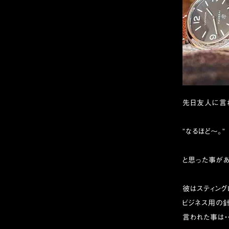
先日友人に言
”なるほど〜。”
と思った事があ
彼はスティング
ビジネス用の
言われた事は・・・