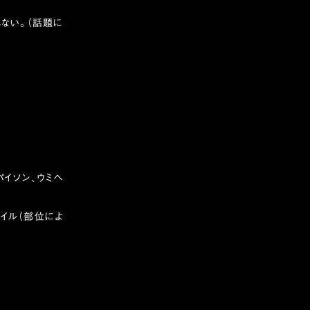
れない。（話題に
パイソン、ウミヘ
ダイル（部位によ