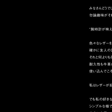
みなさんどうでし
勿論趣味がそれぞ
”腕時計が映え
色々なレザーを
確かに友人の
それと何よりも
耐久性も牛革
使い込んでこそ
私はレザーが好
でも私の好きな
シンプルな様で