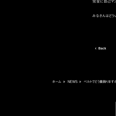
完全に自己マン
みなさんはどう
Back
ホーム
NEWS
ベルトでどう着飾ります