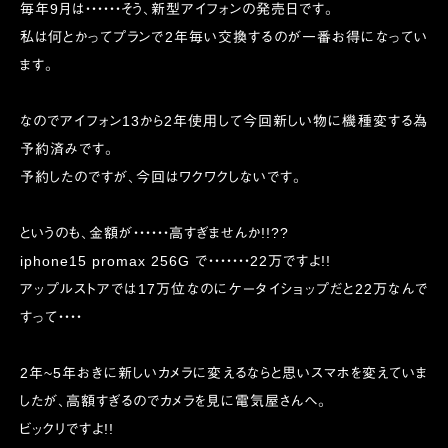
毎年9月は・・・・・・そう、新型アイフォンの発売日です。
私は何とかってプランで2年毎い交換するのが一番お得になってい
ます。
なのでアイフォン13から2年使用して今回新しい物に機種変する為
予約済みです。
予約したのですが、今回はワクワクしないです。
というのも、金額が・・・・・・高すぎませんか!!??
iphone15 promax 256G で・・・・・・・22万ですよ!!
アップルストアでは17万位なのにケータイショップだと22万なんで
すって・・・・
2年~5年おきに新しいカメラに変えるならと思いスマホを変えていま
したが、高額すぎるのでカメラを見に電気屋さんへ。
ビックリですよ!!