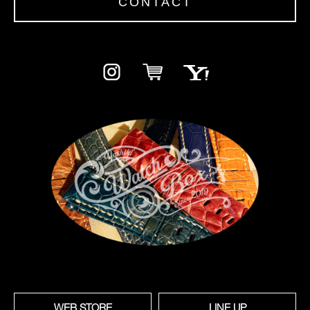
CONTACT
WEB STORE
LINE UP