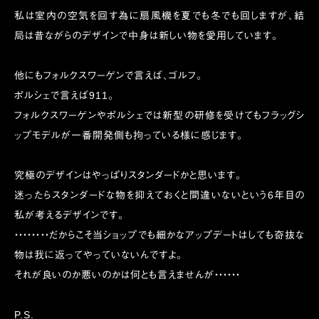
私は室内の空気を回す為に扇風機を夏でも冬でも回しますが、結
局は昔ながらのデザインで中身は新しい物を愛用しています。
他にもフォルクスワーゲンで言えば、ゴルフ。
ポルシェで言えば911。
フォルクスワーゲンやポルシェでは新型の研修を受けてもフラッグシ
ップモデルが一番開発側も拘っている様に感じます。
究極のデザインはやっぱりスタンダードかと思います。
迷ったらスタンダードな物を抑えておくと間違いないという6年目の
私が考えるデザインです。
・・・・・・・・だからこそ当ショップでも細かなアップデートはしても奇抜な
物は我に返ってやっていないんですよ。
それが良いのか悪いのかは何とも言えませんが・・・・・・
P.S.