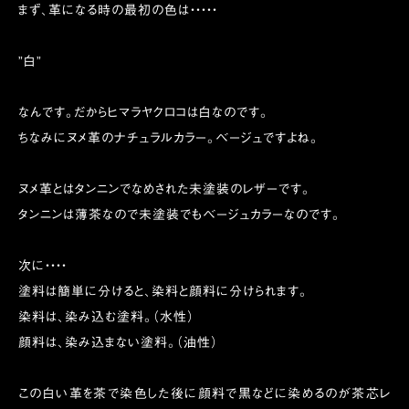
まず、革になる時の最初の色は・・・・・
”白”
なんです。だからヒマラヤクロコは白なのです。
ちなみにヌメ革のナチュラルカラー。ベージュですよね。
ヌメ革とはタンニンでなめされた未塗装のレザーです。
タンニンは薄茶なので未塗装でもベージュカラーなのです。
次に・・・・
塗料は簡単に分けると、染料と顔料に分けられます。
染料は、染み込む塗料。（水性）
顔料は、染み込まない塗料。（油性）
この白い革を茶で染色した後に顔料で黒などに染めるのが茶芯レ