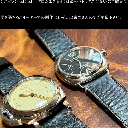
ンバイソンcxl（cxl = クロムエクセル）は革のストックが少ないので限定
期間を過ぎるとオーダーでの制作はお受け出来ませんのでご注意下さい。