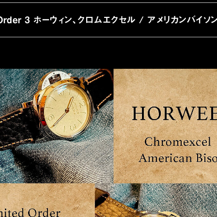
d Order 3 ホーウィン、クロムエクセル / アメリカンバイソ