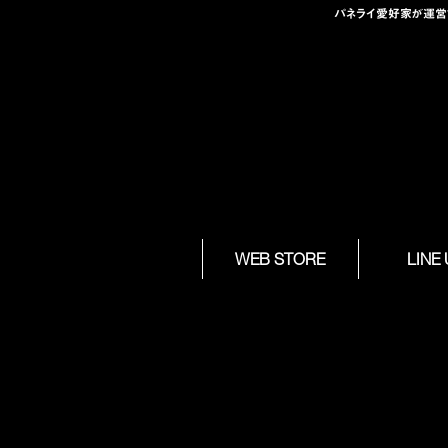
パネライ愛好家が運営する
Skip to
WEB STORE
LINE
content