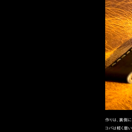
作りは、裏側に
コバは軽く磨い