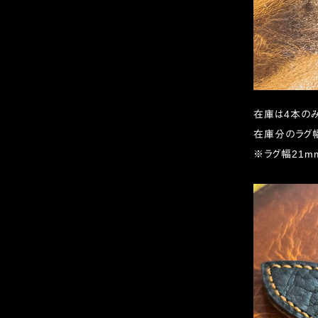
在庫は4本のみ
在庫分のラグ幅は
※ラグ幅21m