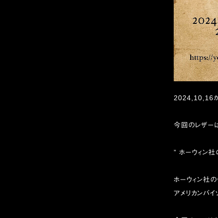
2024,10,1
今回のレザーは
” ホーウィン社
ホーウィン社の
アメリカンバイ