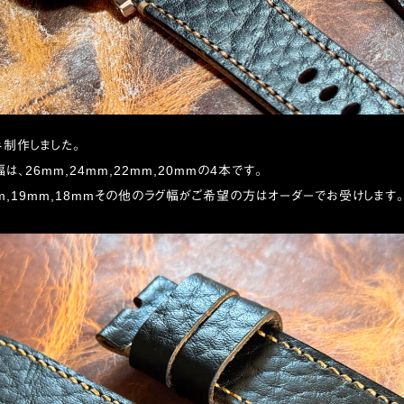
制作しました。
、26mm,24mm,22mm,20mmの4本です。
m,19mm,18mmその他のラグ幅がご希望の方はオーダーでお受けします