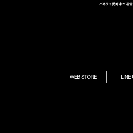
パネライ愛好家が運営する
Skip to
WEB STORE
LINE
content