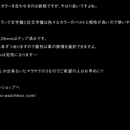
カラーを合わせるのは鉄板ですが、やはり良いですよね。
、ブラック文字盤と白文字盤は色々なカラーのベルトと相性が良いので使いや
と26mmはアップ済みです。
2本ずつありますので最初は革の表情を選択できますよ。
mは完売になります・・・
しか出来ないヒマラヤクロコなのでご希望の人はお早めに!!
ンショップへ
iki-watchbox.com/