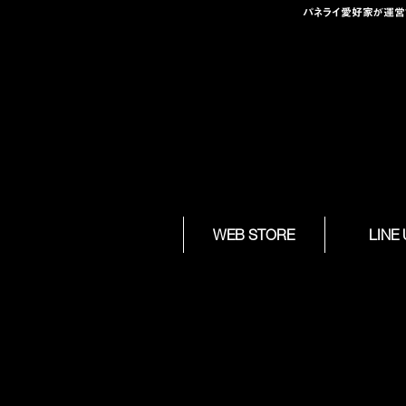
パネライ愛好家が運営する
Skip to
WEB STORE
LINE
content