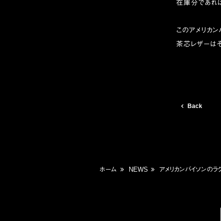
在庫分であれ
このアメリカ
茶芯レザーはそ
Back
ホーム
NEWS
アメリカンバイソンのラグ