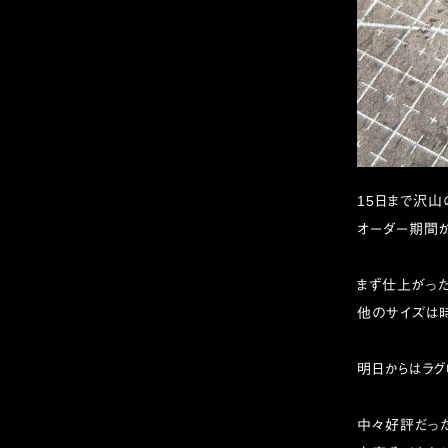
15日まで沢山
オーダー期間
まず仕上がった
他のサイズは
明日からはラグ
中々好評だっ