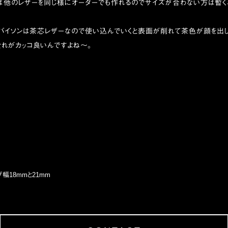
ば他のレザーを同じ様にオーダーでも作れるのでサイズが合わない方は暫く
ンバイソンは茶芯レザーなので使い込んでいくと表面が削れて茶色が顔を出し
れがカッコ良いんですよね〜。
幅18mmと21mm