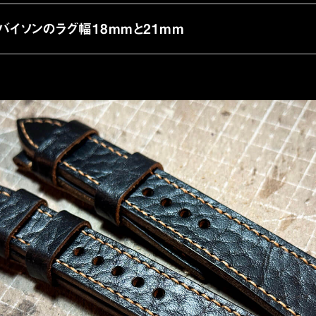
バイソンのラグ幅18mmと21mm