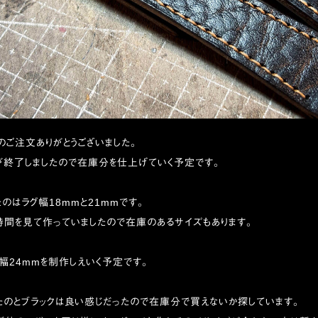
のご注文ありがとうございました。
が終了しましたので在庫分を仕上げていく予定です。
のはラグ幅18mmと21mmです。
時間を見て作っていましたので在庫のあるサイズもあります。
幅24mmを制作しえいく予定です。
たのとブラックは良い感じだったので在庫分で買えないか探しています。