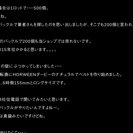
は1ロットで・・・・500個。
よね。
ックルで業者さんを探したのを思い出しましたが、そこでも200個と言わ
のバックルで200個も当ショップでは売れないです。
は15年位かかると思います。。。。
の壁にぶつかってしまいました・・・・
転換にHORWEENダービーのナチュラルでベルトを作り始めました。
m、6時側155mmとロングサイズです。
ら3社位電話で聞いてみたいと思います。
バックルがやりたいんですよね〜。
は真鍮みたいですけどね。
りたくて・・・↓↓