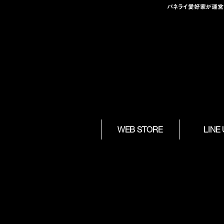
パネライ愛好家が運営する
Skip to
WEB STORE
LINE
content