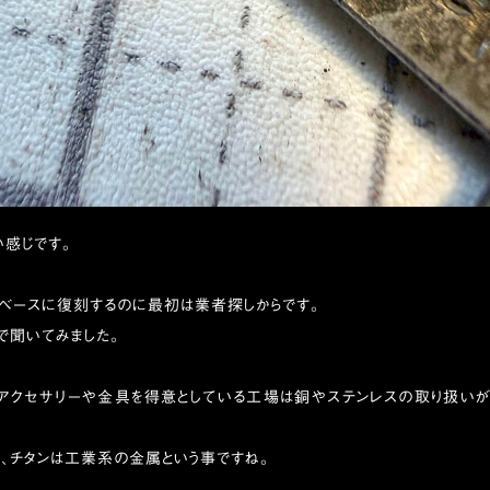
い感じです。
をベースに復刻するのに最初は業者探しからです。
で聞いてみました。
・・アクセサリーや金具を得意としている工場は銅やステンレスの取り扱い
、チタンは工業系の金属という事ですね。