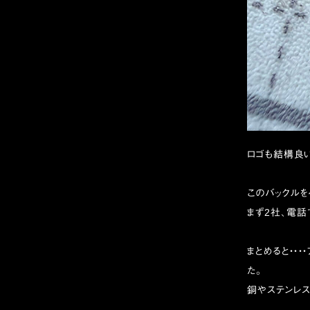
ロゴも結構良
このバックル
まず2社、電話
まとめると・・
た。
銅やステンレス