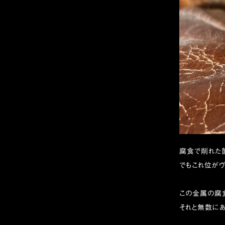
腐食で削れた
でもこれ位がヴ
この金属の腐
それと無数にあ