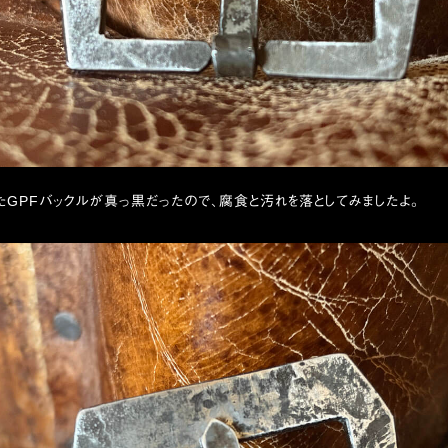
GPFバックルが真っ黒だったので、腐食と汚れを落としてみましたよ。