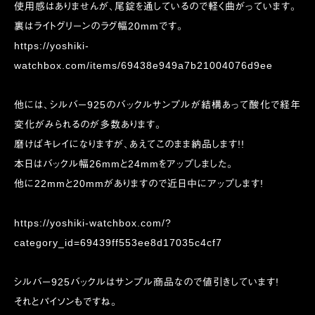
使用感はありませんが、尾錠を通しているので軽く曲がっています。
裏はライトグリーンのラグ幅20mmです。
https://yoshiki-
watchbox.com/items/69438e949a7b21004076d9ee
他には、シルバー925のバックルサンプルが結構あって酸化で経年
変化がみられるのが多数あります。
磨けばキレイになりますが、あえてこのまま納品します!!
本日はバックル幅26mmと24mmをアップしました。
他に22mmと20mmがありますので近日中にアップします!
https://yoshiki-watchbox.com/?
category_id=69439ff553ee8d17035c4cf7
シルバー925バックルはサンプル商品なので値引きしています!
それとパイソンもですね。