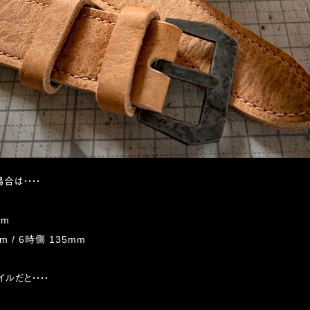
合は・・・・
mm
m / 6時側 135mm
ルだと・・・・