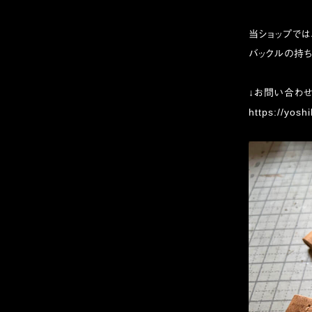
当ショップでは
バックルの持ち
↓お問い合わ
https://yosh