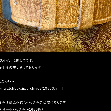
スタイルに関してです。
から仕様の変更をしております。
こちら・・・
iki-watchbox.jp/archives/19583.html
タイルは縫込み式のバックルが必要になります。
トレートバックル(+1650円）