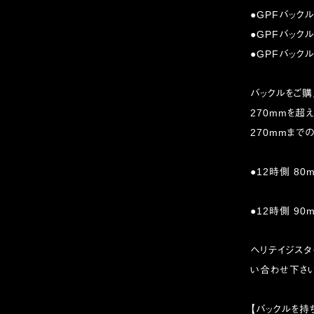
●GPFバックル
●GPFバックル
●GPFバックル
バックルをご購
270mmを超
270mmまでの
●12時側 80m
●12時側 90m
ヘリテイジス
い合わせ下さ
【バックルを持