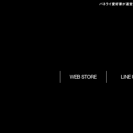
パネライ愛好家が運営する
Skip to
WEB STORE
LINE
content