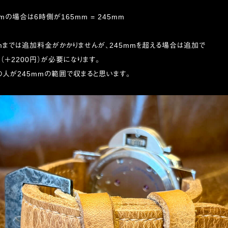
mの場合は6時側が165mm = 245mm
mまでは追加料金がかかりませんが、245mmを超える場合は追加で
（＋2200円）が必要になります。
の人が245mmの範囲で収まると思います。