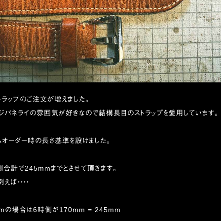
ラップのご注文が増えました。
ージパネライの雰囲気が好きなので結構長目のストラップを愛用しています。
ムオーダー時の長さ基準を設けました。
側合計で245mmまでとさせて頂きます。
えば・・・・
mの場合は6時側が170mm = 245mm