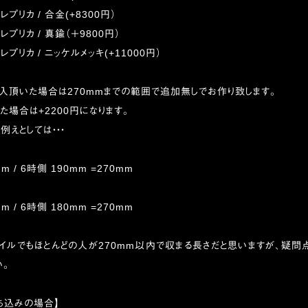
レプリカ / 合金(+8300円）
レプリカ / 真鍮（＋9800円）
レプリカ / ニッケルメッキ(+11000円）
入頂いた場合は270mmまでの範囲で追加無しでお作り致します。
えた場合は+2200円になります。
例えとしては・・・
m / 6時側 190mm =270mm
m / 6時側 180mm =270mm
タイルでもほとんどの人が270mm以内で収まる長さだと思いますが、疑問
い。
ち込みの場合】