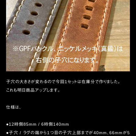
子穴の大きさが変わるので今回1セットは在庫分で作りました。
これも明日商品アップします。
仕様は、
●12時側85mm / 6時側140mm
●子穴 / ラグの端から1つ目の子穴上部までが40mm、66mmが5