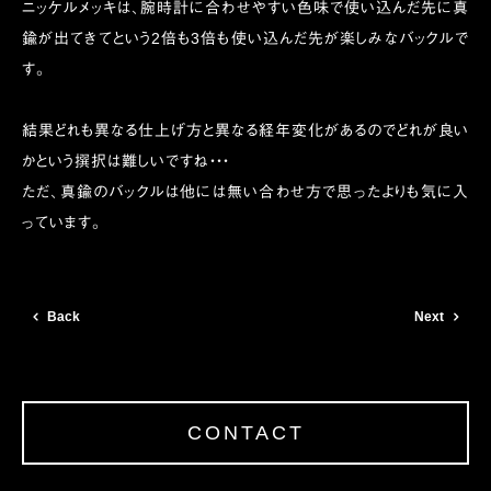
ニッケルメッキは、腕時計に合わせやすい色味で使い込んだ先に真
鍮が出てきてという2倍も3倍も使い込んだ先が楽しみなバックルで
す。
結果どれも異なる仕上げ方と異なる経年変化があるのでどれが良い
かという撰択は難しいですね・・・
ただ、真鍮のバックルは他には無い合わせ方で思ったよりも気に入
っています。
Back
Next
CONTACT