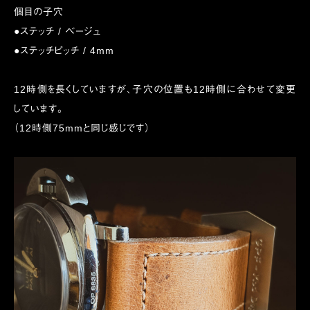
個目の子穴
●ステッチ / ベージュ
●ステッチピッチ / 4mm
12時側を長くしていますが、子穴の位置も12時側に合わせて変更
しています。
（12時側75mmと同じ感じです）