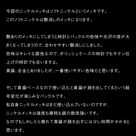
今回のニッケルメッキはソフトニッケルというメッキです。
このソフトニッケルは艶消しのメッキになります。
艶ありのメッキにしてしまうと時計とバックルの色味や光沢の差が大
きくなってしまうので、合わせやすい艶消しにしました。
色味はキレイな銀色なので、ポリッシュケースの時計でもサテン仕
上げの時計でも合いますよ。
真鍮、合金とありましたが、一番使いやすい色味だと思います。
そして真鍮ベースなので使い込むと真鍮が顔を出してくるという経
年変化が楽しみなバックルです。
私自身ニッケルメッキはまだ使い込んでいないのですが、
ニッケルメッキは強度も摩耗も銀の数倍強いです。
なのでもしかしたら擦れて真鍮が顔を出すには少し時間がかかると
思います。