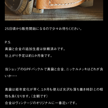
25日頃から販売開始になるので少々お待ちください。
P.S.
真鍮と合金の追加生産は依頼済みです。
仕上がり予定は約1か月後です。
当ショップのGPFバックルで真鍮と合金、ニッケルメッキはどれが良
いか・・・・
真鍮は経年変化が早く、1か月も使えば光沢も落ち着き時計との相
性も良くなります。（主観です）
合金はヴィンテージのオリジナルに一番近いです。