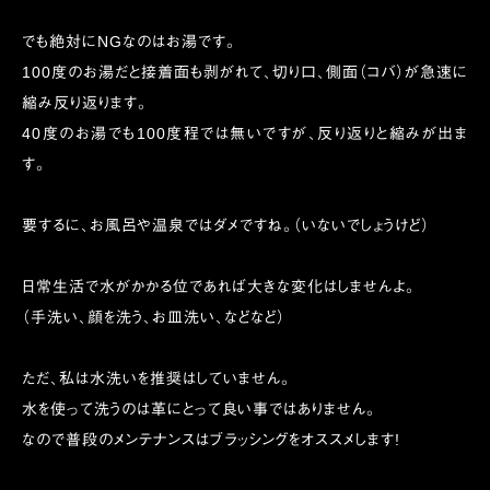
でも絶対にNGなのはお湯です。
100度のお湯だと接着面も剥がれて、切り口、側面（コバ）が急速に
縮み反り返ります。
40度のお湯でも100度程では無いですが、反り返りと縮みが出ま
す。
要するに、お風呂や温泉ではダメですね。（いないでしょうけど）
日常生活で水がかかる位であれば大きな変化はしませんよ。
（手洗い、顔を洗う、お皿洗い、などなど）
ただ、私は水洗いを推奨はしていません。
水を使って洗うのは革にとって良い事ではありません。
なので普段のメンテナンスはブラッシングをオススメします!