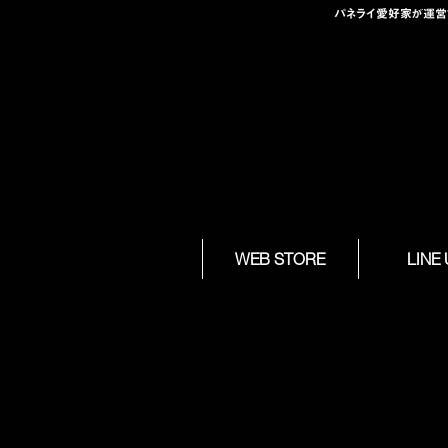
パネライ愛好家が運営する
Skip to
WEB STORE
LINE
content