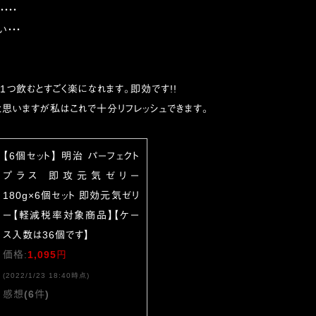
・・・
・・・
・
1つ飲むとすごく楽になれます。即効です!!
思いますが私はこれで十分リフレッシュできます。
【6個セット】 明治 パーフェクト
プラス 即攻元気ゼリー
180g×6個セット 即効元気ゼリ
ー【軽減税率対象商品】【ケー
ス入数は36個です】
価格:
1,095円
(2022/1/23 18:40時点)
感想(6件)