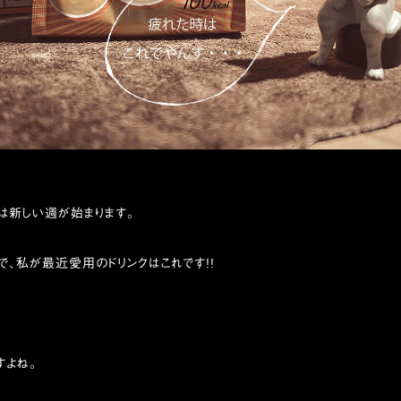
は新しい週が始まります。
ことで、私が最近愛用のドリンクはこれです!!
すよね。