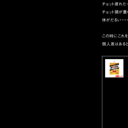
チョット疲れた・・
チョット頭が重い
体がだるい・・・
この時にこれを
個人差はあると