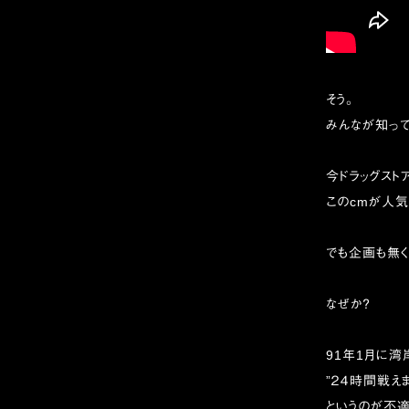
そう。
みんなが知って
今ドラッグスト
このcmが人気
でも企画も無く
なぜか？
91年1月に
”２４時間戦え
というのが不