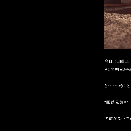
今日は日曜日。
そして明日から
と・・・・・いう
“即効元気!!”
名前が良いで