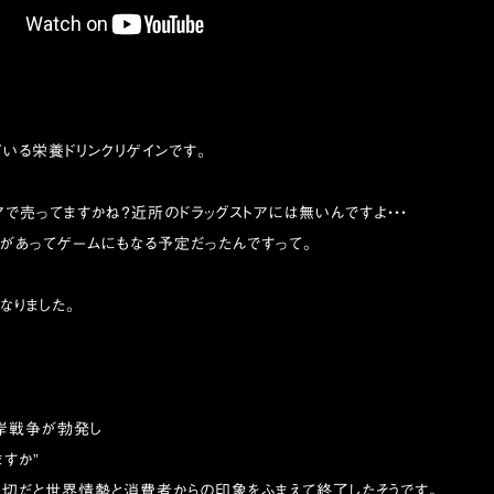
いる栄養ドリンクリゲインです。
アで売ってますかね？近所のドラッグストアには無いんですよ・・・
があってゲームにもなる予定だったんですって。
なりました。
湾岸戦争が勃発し
ますか”
適切だと世界情勢と消費者からの印象をふまえて終了したそうです。