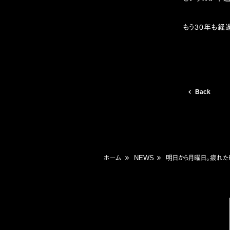
もう30年も経過
Back
ホーム
NEWS
明日から月曜日。疲れた時