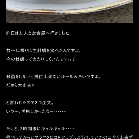
昨日は友人と定食屋へ行きました。
数十年振りに生牡蠣を食べたんですよ。
今の牡蠣って当たりにくいんですって。
殺菌をしないと提供出来ないルールみたいですよ。
だから大丈夫!!
と言われたので2つ注文。
いやー、美味しかったなー・・・・・・・
だけど、3時間後にギュルギュル・・・・・
帰宅してからヒマラヤクロコをアップしようとしていたのに全く出来ず