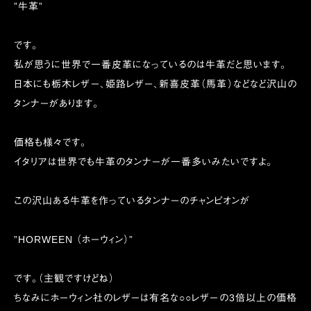
”牛革”
です。
私が思うに世界で一番皮革になっているのは牛革だと思います。
日本にも栃木レザー、姫路レザー、新喜皮革（馬革）などなど沢山の
タンナーがあります。
価格も様々です。
イタリアは世界でも牛革のタンナーが一番多いみたいですよ。
この沢山ある牛革を作っているタンナーのチャンピオンが
”HORWEEN （ホーウィン）”
です。（主観ですけどね）
ちなみにホーウィン社のレザーは有名な○○レザーの3倍以上の価格