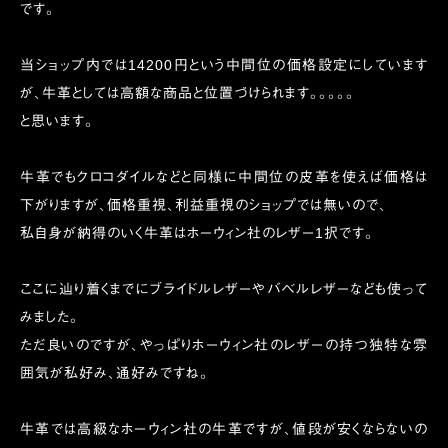
です。
当ショップ内では14200円という中間位の価格設定にしています
が、牛革としては高額な商品と位置づけられます。。。。。
と思います。
牛革でもクロコダイルなどと同様に中間位の皮革を使えば価格は
下がりますが、価格重視、利益重視のショップでは無いので、
私自身が納得のいく牛革はホーウィン社のレザー1択です。
ここに辿り着くまでにブライドルレザーやバベルレザーなども使って
みました。
ただ良いのですが、やっぱりホーウィン社のレザーの持つ独特な雰
囲気が私好み、通好みですね。
牛革では高級なホーウィン社の牛革ですが、値段が安くならないの