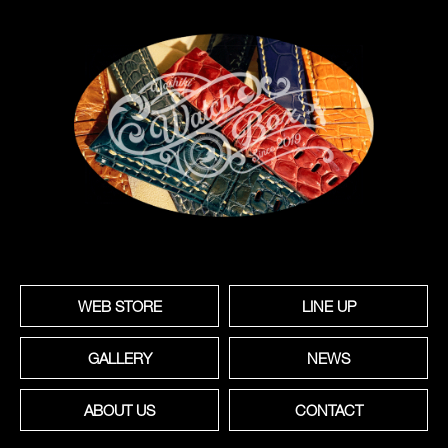
WEB STORE
LINE UP
GALLERY
NEWS
ABOUT US
CONTACT