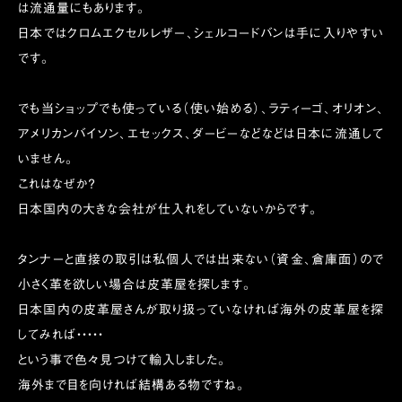
は流通量にもあります。
日本ではクロムエクセルレザー、シェルコードバンは手に入りやすい
です。
でも当ショップでも使っている（使い始める）、ラティーゴ、オリオン、
アメリカンバイソン、エセックス、ダービーなどなどは日本に流通して
いません。
これはなぜか？
日本国内の大きな会社が仕入れをしていないからです。
タンナーと直接の取引は私個人では出来ない（資金、倉庫面）ので
小さく革を欲しい場合は皮革屋を探します。
日本国内の皮革屋さんが取り扱っていなければ海外の皮革屋を探
してみれば・・・・・
という事で色々見つけて輸入しました。
海外まで目を向ければ結構ある物ですね。