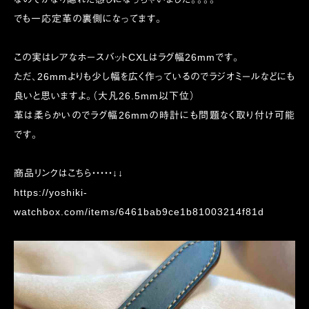
でも一応定革の裏側になってます。
この実はレアなホースバットCXLはラグ幅26mmです。
ただ、26mmよりも少し幅を広く作っているのでラジオミールなどにも
良いと思いますよ。（大凡26.5mm以下位）
革は柔らかいのでラグ幅26mmの時計にも問題なく取り付け可能
です。
商品リンクはこちら・・・・・↓↓
https://yoshiki-
watchbox.com/items/6461bab9ce1b81003214f81d