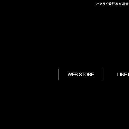
パネライ愛好家が運営する
Skip to
WEB STORE
LINE
content