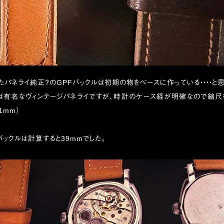
パネライ純正？のGPFバックルは初期の物をベースに作っている・・・・と思
は有名なヴィンテージパネライですが、時計のケース経が明確なので縮尺
1mm）
バックルは計算すると39mmでした。