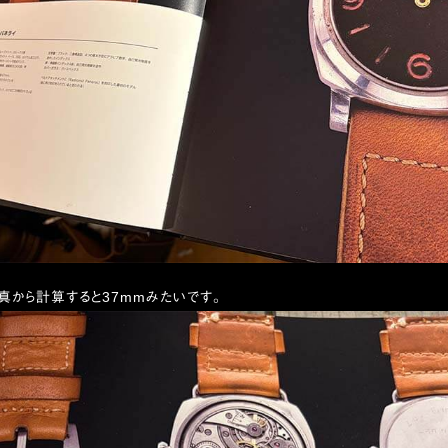
真から計算すると37mmみたいです。